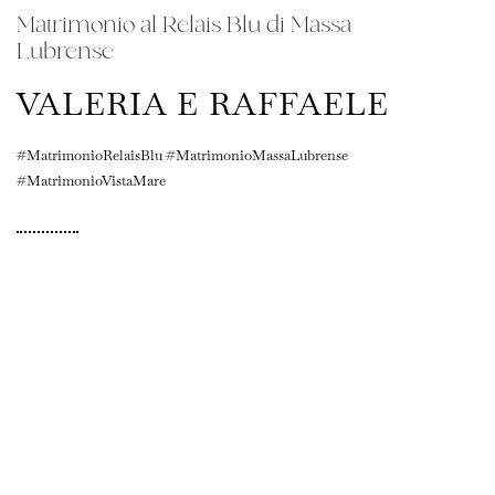
Matrimonio al Relais Blu di Massa
Lubrense
VALERIA E RAFFAELE
#MatrimonioRelaisBlu #MatrimonioMassaLubrense
#MatrimonioVistaMare