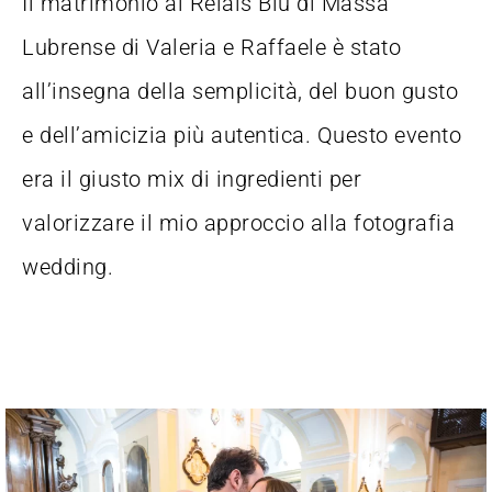
Il matrimonio al Relais Blu di Massa
Lubrense di Valeria e Raffaele è stato
all’insegna della semplicità, del buon gusto
e dell’amicizia più autentica. Questo evento
era il giusto mix di ingredienti per
valorizzare il mio approccio alla fotografia
wedding.