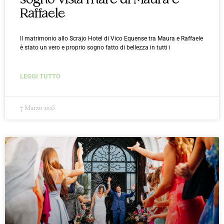
sogno vista mare di Maura e
Raffaele
Il matrimonio allo Scrajo Hotel di Vico Equense tra Maura e Raffaele
è stato un vero e proprio sogno fatto di bellezza in tutti i
LEGGI TUTTO
7 Marzo 2025