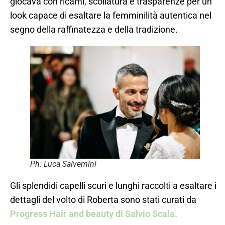
giocava con ricami, scollatura e trasparenze per un
look capace di esaltare la femminilità autentica nel
segno della raffinatezza e della tradizione.
Ph: Luca Salvemini
Gli splendidi capelli scuri e lunghi raccolti a esaltare i
dettagli del volto di Roberta sono stati curati da
Progress Hair and beauty di Salvio Scala.