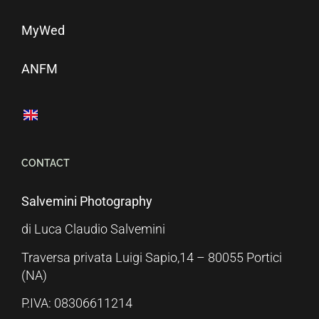
MyWed
ANFM
CONTACT
Salvemini Photography
di Luca Claudio Salvemini
Traversa privata Luigi Sapio,14 – 80055 Portici
(NA)
P.IVA: 08306611214