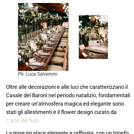
Ph: Luca Salvemini
Oltre alle decorazioni e alle luci che caratterizzano il
Casale dei Baroni nel periodo natalizio, fondamentali
per creare un’atmosfera magica ed elegante sono
stati gli allestimenti e il flower design curato da
L’arte dei fiori.
La mise en place elegante e raffinata, con un trionfo